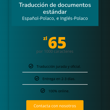
Traducción de documentos
estándar
Español-Polaco, e Inglés-Polaco
65
zl
por 1000 caracteres
Traducción jurada y oficial.
Entrega en 2-3 días.
100% online.
Contacta con nosotros