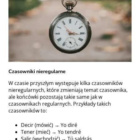
Czasowniki nieregularne
W czasie przyszłym występuje kilka czasowników
nieregularnych, które zmieniają temat czasownika,
ale końcówki pozostają takie same jak w
czasownikach regularnych. Przykłady takich
czasowników to:
Decir (mówić) → Yo diré
Tener (mieć) → Yo tendré
Salir (wychodzić) → Tú saldrás