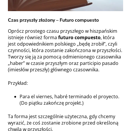
C
zas przyszły złożony
–
Futuro compuesto
Oprócz prostego czasu przyszłego w hiszpańskim
istnieje również forma
futuro compuesto
, która
jest odpowiednikiem polskiego „będę zrobił”, czyli
czynności, która zostanie zakończona w przyszłości.
Tworzy się ją za pomocą odmienionego czasownika
„haber” w czasie przyszłym oraz participio pasado
(imiesłów przeszły) głównego czasownika.
Przykład:
Para el viernes, habré terminado el proyecto.
(Do piątku zakończę projekt.)
Ta forma jest szczególnie użyteczna, gdy chcemy
wyrazić, że coś zostanie zrobione przed określoną
chwilą w przyszłości.