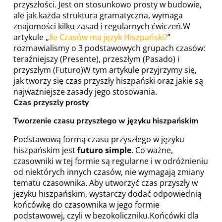
przyszłości. Jest on stosunkowo prosty w budowie,
ale jak każda struktura gramatyczna, wymaga
znajomości kilku zasad i regularnych ćwiczeń.W
artykule „
Ile Czasów ma język Hiszpański?
”
rozmawialismy o 3 podstawowych grupach czasów:
teraźniejszy (Presente), przeszłym (Pasado) i
przyszłym (Futuro)W tym artykule przyjrzymy się,
jak tworzy się czas przyszły hiszpański oraz jakie są
najważniejsze zasady jego stosowania.
C
zas przyszly prosty
Tworzenie czasu przyszłego w języku hiszpańskim
Podstawową formą czasu przyszłego w języku
hiszpańskim jest
futuro simple
. Co ważne,
czasowniki w tej formie są regularne i w odróżnieniu
od niektórych innych czasów, nie wymagają zmiany
tematu czasownika. Aby utworzyć czas przyszły w
języku hiszpańskim, wystarczy dodać odpowiednią
końcówkę do czasownika w jego formie
podstawowej, czyli w bezokoliczniku.Końcówki dla